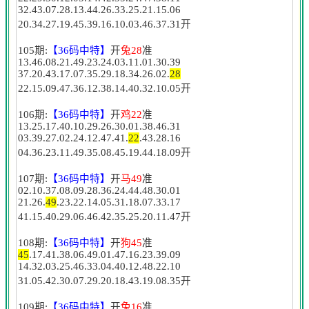
32.43.07.28.13.44.26.33.25.21.15.06
20.34.27.19.45.39.16.10.03.46.37.31开
105期:
【36码中特】
开
兔28
准
13.46.08.21.49.23.24.03.11.01.30.39
37.20.43.17.07.35.29.18.34.26.02.
28
22.15.09.47.36.12.38.14.40.32.10.05开
106期:
【36码中特】
开
鸡22
准
13.25.17.40.10.29.26.30.01.38.46.31
03.39.27.02.24.12.47.41.
22
.43.28.16
04.36.23.11.49.35.08.45.19.44.18.09开
107期:
【36码中特】
开
马49
准
02.10.37.08.09.28.36.24.44.48.30.01
21.26.
49
.23.22.14.05.31.18.07.33.17
41.15.40.29.06.46.42.35.25.20.11.47开
108期:
【36码中特】
开
狗45
准
45
.17.41.38.06.49.01.47.16.23.39.09
14.32.03.25.46.33.04.40.12.48.22.10
31.05.42.30.07.29.20.18.43.19.08.35开
109期:
【36码中特】
开
兔16
准