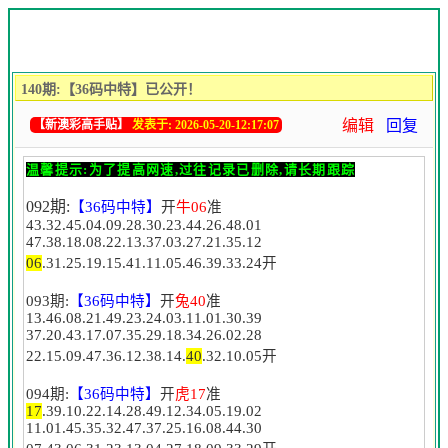
140期:【36码中特】已公开！
编辑
回复
【新澳彩高手贴】
发表于: 2026-05-20-12:17:07
温馨提示:为了提高网速,过往记录已删除,请长期跟踪
092期:
【36码中特】
开
牛06
准
43.32.45.04.09.28.30.23.44.26.48.01
47.38.18.08.22.13.37.03.27.21.35.12
06
.31.25.19.15.41.11.05.46.39.33.24开
093期:
【36码中特】
开
兔40
准
13.46.08.21.49.23.24.03.11.01.30.39
37.20.43.17.07.35.29.18.34.26.02.28
22.15.09.47.36.12.38.14.
40
.32.10.05开
094期:
【36码中特】
开
虎17
准
17
.39.10.22.14.28.49.12.34.05.19.02
11.01.45.35.32.47.37.25.16.08.44.30