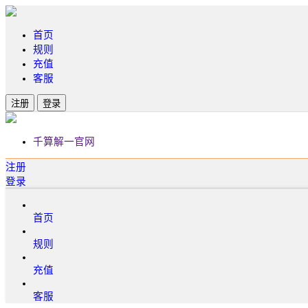
首页
规则
充值
客服
注册
登录
千算解一官网
注册
登录
首页
规则
充值
客服