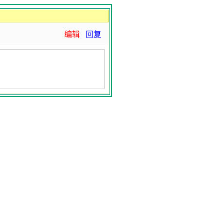
编辑
回复