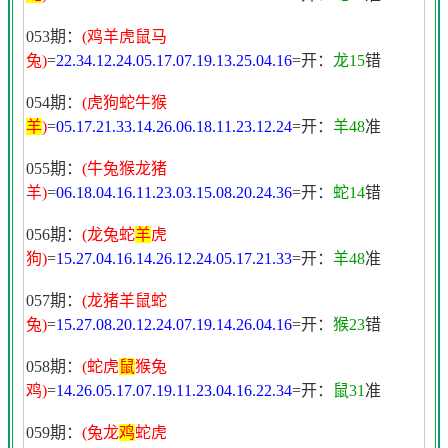
053期：
(鸡羊虎鼠马
兔)
=
22.34.12.24.05.17.07.19.13.25.04.16
=开：
龙15
错
054期：
(虎狗蛇牛猴
羊
)
=
05.17.21.33.14.26.06.18.11.23.12.24
=开：
羊48
准
055期：
(牛兔猴龙猪
羊)
=
06.18.04.16.11.23.03.15.08.20.24.36
=开：
蛇14
错
056期：
(龙兔蛇
羊
虎
狗)
=
15.27.04.16.14.26.12.24.05.17.21.33
=开：
羊48
准
057期：
(龙猪羊鼠蛇
兔)
=
15.27.08.20.12.24.07.19.14.26.04.16
=开：
猴23
错
058期：
(蛇虎
鼠
猴兔
鸡)
=
14.26.05.17.07.19.11.23.04.16.22.34
=开：
鼠31
准
059期：
(兔龙
鸡
蛇虎